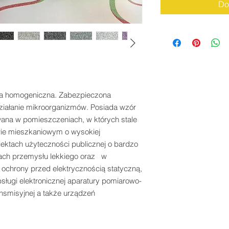
Do
a homogeniczna. Zabezpieczona 
iałanie mikroorganizmów. Posiada wzór 
na w pomieszczeniach, w których stale 
ie mieszkaniowym o wysokiej 
ektach użyteczności publicznej o bardzo 
ch przemysłu lekkiego oraz   w 
hrony przed elektrycznością statyczną, 
sługi elektronicznej aparatury pomiarowo-
ansmisyjnej a także urządzeń 