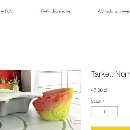
iny PCV
Płytki dywanowe
Wykładziny dywa
Tarkett No
Cena
47,00 zł
Sztuk
*