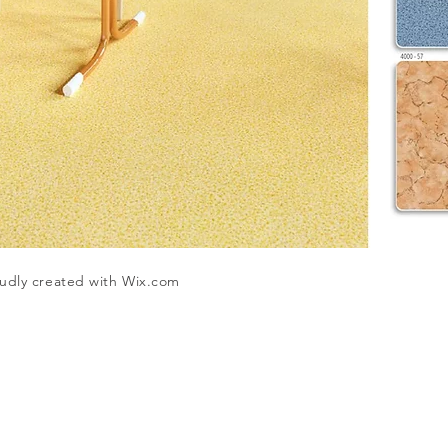
udly created with
Wix.com