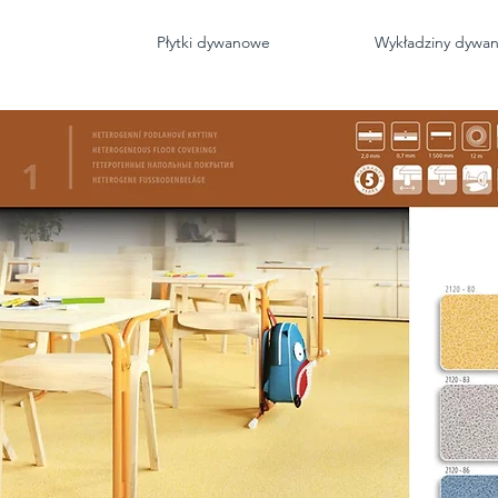
iny PCV
Płytki dywanowe
Wykładziny dywa