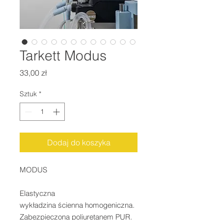
Tarkett Modus
Cena
33,00 zł
Sztuk
*
Dodaj do koszyka
MODUS

Elastyczna 
wykładzina ścienna homogeniczna. 
Zabezpieczona poliuretanem PUR. 