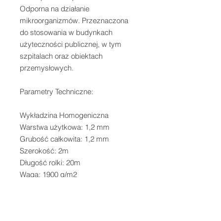
Odporna na działanie 
mikroorganizmów. Przeznaczona 
do stosowania w budynkach 
użyteczności publicznej, w tym 
szpitalach oraz obiektach 
przemysłowych.

Parametry Techniczne:

Wykładzina Homogeniczna

Warstwa użytkowa: 1,2 mm

Grubość całkowita: 1,2 mm

Szerokość: 2m

Długość rolki: 20m

Waga: 1900 g/m2
