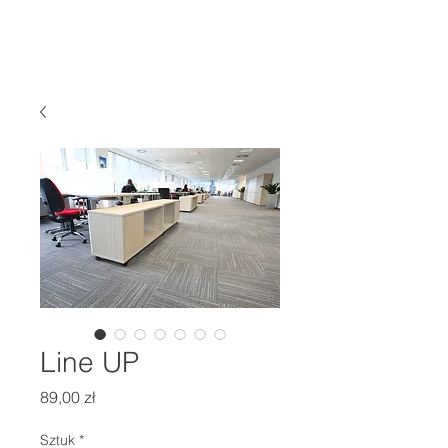
Line UP
Cena
89,00 zł
Sztuk
*