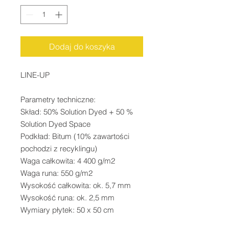
Dodaj do koszyka
LINE-UP

Parametry techniczne:

Skład: 50% Solution Dyed + 50 % 
Solution Dyed Space

Podkład: Bitum (10% zawartości 
pochodzi z recyklingu)

Waga całkowita: 4 400 g/m2

Waga runa: 550 g/m2

Wysokość całkowita: ok. 5,7 mm

Wysokość runa: ok. 2,5 mm

Wymiary płytek: 50 x 50 cm
