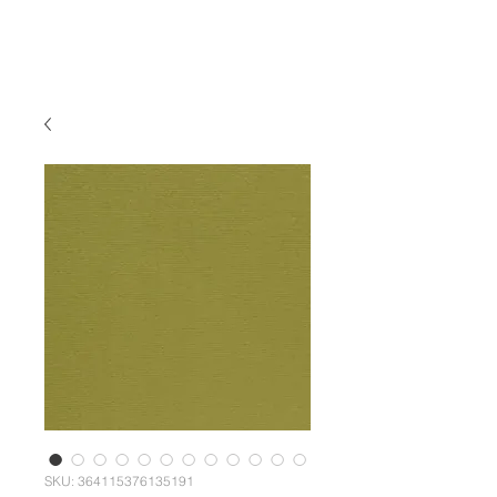
SKU: 364115376135191